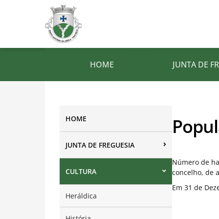
HOME
JUNTA DE F
HOME
Popul
JUNTA DE FREGUESIA
Número de hab
CULTURA
concelho, de 
Em 31 de Deze
Heráldica
História