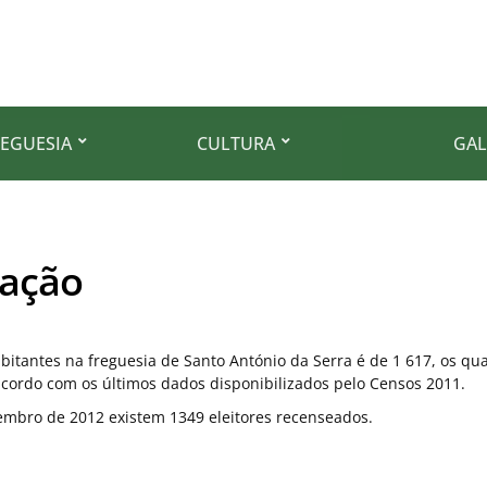
REGUESIA
CULTURA
GAL
ação
itantes na freguesia de Santo António da Serra é de 1 617, os qu
acordo com os últimos dados disponibilizados pelo Censos 2011.
mbro de 2012 existem 1349 eleitores recenseados.