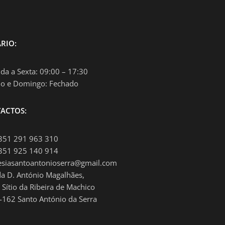
RIO:
da a Sexta: 09:00 – 17:30
o e Domingo: Fechado
ACTOS:
+351 291 963 310
+351 925 140 914
esiasantoantonioserra@gmail.com
da D. António Magalhães,
 Sítio da Ribeira de Machico
-162 Santo António da Serra