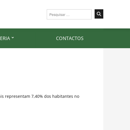
Pesquisar
por:
ERIA
CONTACTOS
ais representam 7,40% dos habitantes no